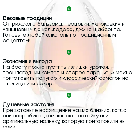
Вековые традиции
От рижского бальзама, перцовки, «клюковки» и
«вишневки» до кальвадоса, джина и абсента.
Готовьте любой алкоголь по традиционным
рецептам!
Экономия и выгода
На брагу можно пустить излишки урожая,
прошлогодний компот и старое варенье. А можно
приготовить полугар и классический самогон на
пшенице или сахаре.
Душевные застолья
Представьте восхищение ваших близких, когда
они попробуют домашнюю настойку или
оригинальную наливку, которую приготовили вы
сами.