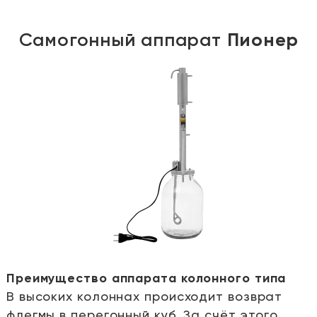
Самогонный аппарат
Пионер
Преимущество аппарата колонного типа
В высоких колоннах происходит возврат
е
флегмы в перегонный куб. За счёт этого