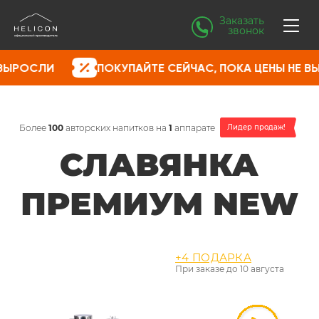
Заказать
звонок
ПОКУПАЙТЕ СЕЙЧАС, ПОКА ЦЕНЫ НЕ ВЫРОСЛИ
Более
100
авторских напитков на
1
аппарате
Лидер продаж!
СЛАВЯНКА
ПРЕМИУМ NEW
+4 ПОДАРКА
При заказе до
10 августа