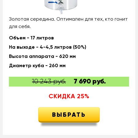
Золотая середина. Оптимален для тех, кто гонит
для себя.
Объем - 17 литров
На выходе - 4-4,5 литров (50%)
Высота аппарата - 620 мм
Диаметр куба - 260 мм
10 243 руб.
7 690
руб.
СКИДКА
25
%
ВЫБРАТЬ