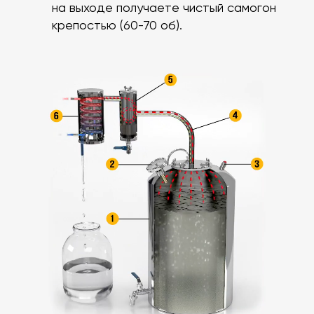
на выходе получаете чистый самогон
крепостью (60-70 об).