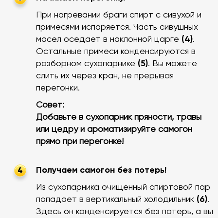
При нагревании браги спирт с сивухой и
примесями испаряется. Часть сивушных
масел оседает в наклонной царге
(4)
.
Остальные примеси конденсируются в
разборном сухопарнике
(5)
. Вы можете
слить их через кран, не прерывая
перегонки.
Совет:
Добавьте в сухопарник пряности, травы
или цедру и ароматизируйте самогон
прямо при перегонке!
Получаем самогон без потерь!
4
Из сухопарника очищенный спиртовой пар
попадает в вертикальный холодильник
(6)
.
Здесь он конденсируется без потерь, а вы